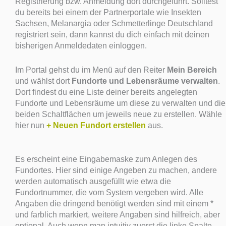
Registrierung bzw. Anmeldung dort durchgeführt. Solltest
du bereits bei einem der Partnerportale wie Insekten
Sachsen, Melanargia oder Schmetterlinge Deutschland
registriert sein, dann kannst du dich einfach mit deinen
bisherigen Anmeldedaten einloggen.
Im Portal gehst du im Menü auf den Reiter
Mein Bereich
und wählst dort
Fundorte und Lebensräume verwalten
.
Dort findest du eine Liste deiner bereits angelegten
Fundorte und Lebensräume um diese zu verwalten und die
beiden Schaltflächen um jeweils neue zu erstellen. Wähle
hier nun
+ Neuen Fundort erstellen
aus.
Es erscheint eine Eingabemaske zum Anlegen des
Fundortes. Hier sind einige Angeben zu machen, andere
werden automatisch ausgefüllt wie etwa die
Fundortnummer, die vom System vergeben wird. Alle
Angaben die dringend benötigt werden sind mit einem *
und farblich markiert, weitere Angaben sind hilfreich, aber
optional. Auch wenn man intuitiv zuerst die linke Spalte