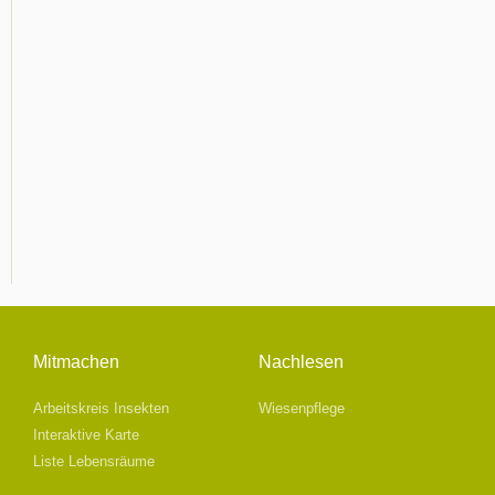
Mitmachen
Nachlesen
Arbeitskreis Insekten
Wiesenpflege
Interaktive Karte
Liste Lebensräume