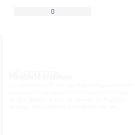
Zum
Inhalt
springen
MELDEPORTAL
Fundorte erstellen
Du hast einen Ort den du regelmäßig aufsuchst
um Insekten zu beobachten? Dann erleichtere
dir das Melden in dem du diesen als Fundort
anlegst. Die Anleitung dazu findest du hier.