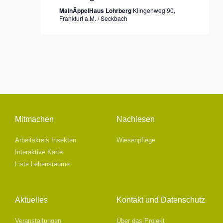
MainÄppelHaus Lohrberg
Klingenweg 90,
Frankfurt a.M. / Seckbach
Mitmachen
Nachlesen
Arbeitskreis Insekten
Wiesenpflege
Interaktive Karte
Liste Lebensräume
Aktuelles
Kontakt und Datenschutz
Veranstaltungen
Über das Projekt