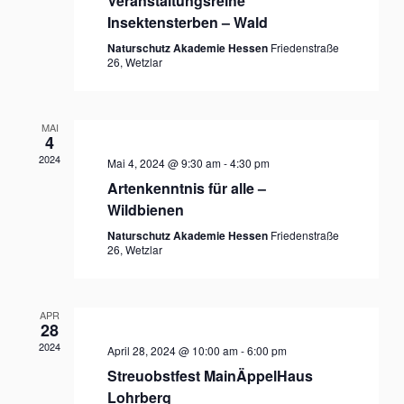
Veranstaltungsreihe
Insektensterben – Wald
Naturschutz Akademie Hessen
Friedenstraße
26, Wetzlar
MAI
4
2024
Mai 4, 2024 @ 9:30 am
-
4:30 pm
Artenkenntnis für alle –
Wildbienen
Naturschutz Akademie Hessen
Friedenstraße
26, Wetzlar
APR
28
2024
April 28, 2024 @ 10:00 am
-
6:00 pm
Streuobstfest MainÄppelHaus
Lohrberg