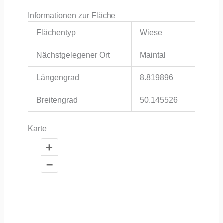
Informationen zur Fläche
Flächentyp
Wiese
Nächstgelegener Ort
Maintal
Längengrad
8.819896
Breitengrad
50.145526
Karte
+
–