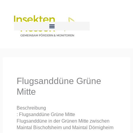
Zum
Inhalt
springen
Flugsanddüne Grüne
Mitte
Beschreibung
: Flugsanddüne Grüne Mitte
Flugsanddüne in der Grünen Mitte zwischen
Maintal Bischofsheim und Maintal Dörnigheim