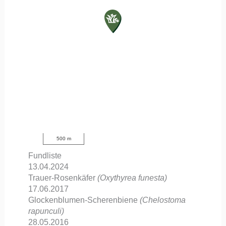
500 m
Fundliste
13.04.2024
Trauer-Rosenkäfer
(Oxythyrea funesta)
17.06.2017
Glockenblumen-Scherenbiene
(Chelostoma
rapunculi)
28.05.2016