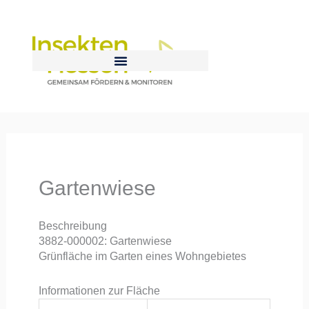
Zum
Inhalt
springen
Gartenwiese
Beschreibung
3882-000002: Gartenwiese
Grünfläche im Garten eines Wohngebietes
Informationen zur Fläche