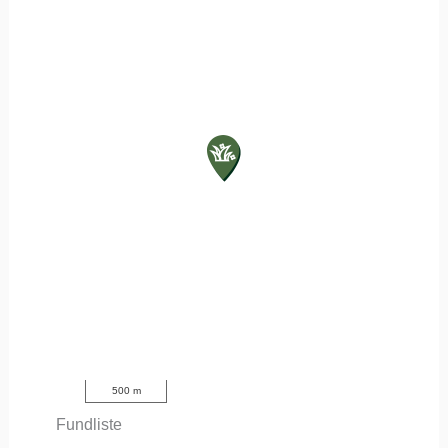
500 m
Fundliste