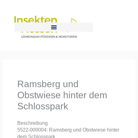
Zum
Inhalt
springen
Ramsberg und
Obstwiese hinter dem
Schlosspark
Beschreibung
5522-000004: Ramsberg und Obstwiese hinter
dem Schlosspark