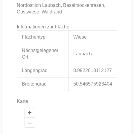
Nordöstlich Laubach, Basalttrockenrasen,
Obstwiese, Waldrand
Informationen zur Fläche
Flächentyp
Wiese
Nächstgelegener
Laubach
Ort
Längengrad
8.9922618112127
Breitengrad
50.546575923404
Karte
+
–