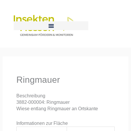
Zum
Inhalt
springen
Ringmauer
Beschreibung
3882-000004: Ringmauer
Wiese entlang Ringmauer an Ortskante
Informationen zur Fläche