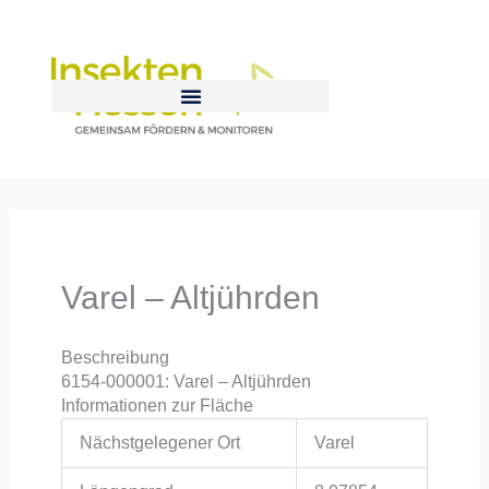
Zum
Inhalt
springen
Varel – Altjührden
Beschreibung
6154-000001: Varel – Altjührden
Informationen zur Fläche
Nächstgelegener Ort
Varel