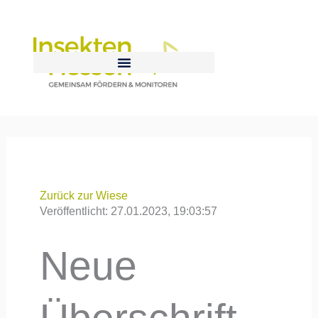
Zum
Inhalt
springen
Zurück zur Wiese
Veröffentlicht: 27.01.2023, 19:03:57
Neue
Überschrift