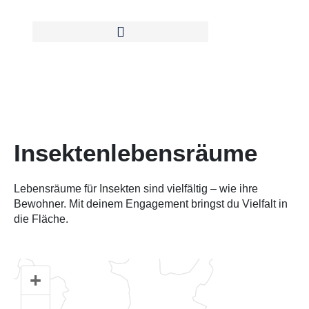
Zum
Inhalt
springen
Insektenlebensräume
Lebensräume für Insekten sind vielfältig – wie ihre
Bewohner. Mit deinem Engagement bringst du Vielfalt in
die Fläche.
+
–