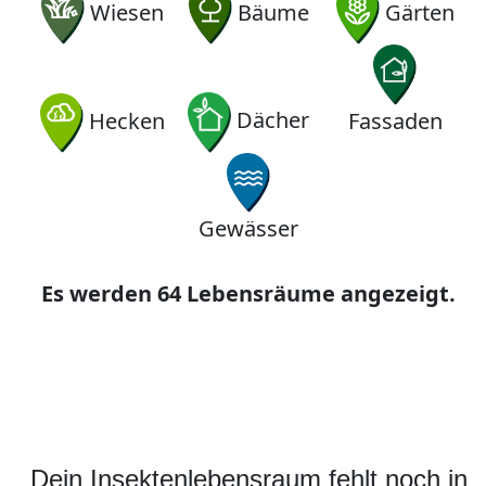
Wiesen
Bäume
Gärten
Hecken
Dächer
Fassaden
Gewässer
Es werden 64 Lebensräume angezeigt.
Dein Insektenlebensraum fehlt noch in