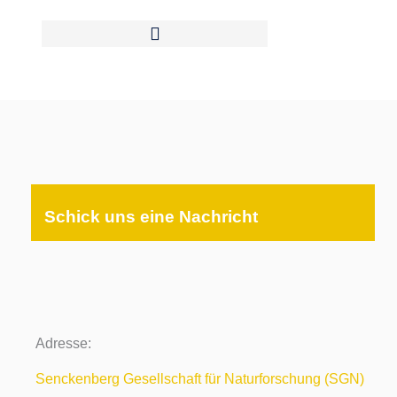
Zum
Inhalt
springen
Schick uns eine Nachricht
Adresse:
Senckenberg Gesellschaft für Naturforschung (SGN)